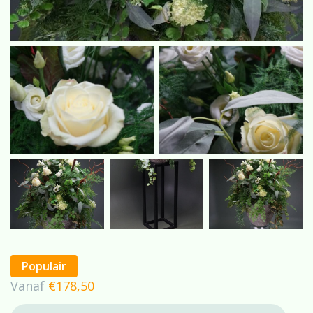
Populair
Vanaf
€
178,50