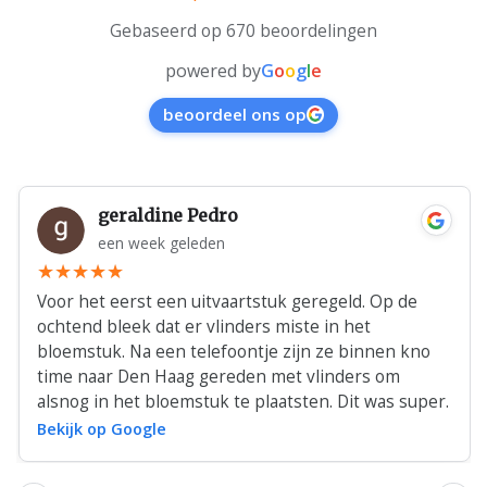
Gebaseerd op 670 beoordelingen
powered by
G
o
o
g
l
e
beoordeel ons op
geraldine Pedro
een week geleden
Voor het eerst een uitvaartstuk geregeld. Op de
ochtend bleek dat er vlinders miste in het
bloemstuk. Na een telefoontje zijn ze binnen kno
time naar Den Haag gereden met vlinders om
alsnog in het bloemstuk te plaatsten. Dit was super.
Bekijk op Google