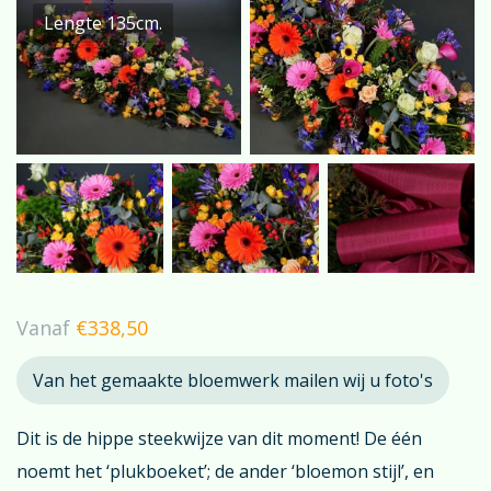
Lengte 135cm.
Vanaf
€
338,50
Van het gemaakte bloemwerk mailen wij u foto's
Dit is de hippe steekwijze van dit moment! De één
noemt het ‘plukboeket’; de ander ‘bloemon stijl’, en