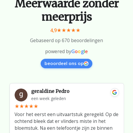
Meerwaarde zonder
meerprijs
4,9
Gebaseerd op 670 beoordelingen
powered by
G
o
o
g
l
e
beoordeel ons op
geraldine Pedro
een week geleden
Voor het eerst een uitvaartstuk geregeld. Op de
ochtend bleek dat er vlinders miste in het
bloemstuk. Na een telefoontje zijn ze binnen