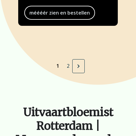
méééér zien en bestellen
1
2
Uitvaartbloemist
Rotterdam |