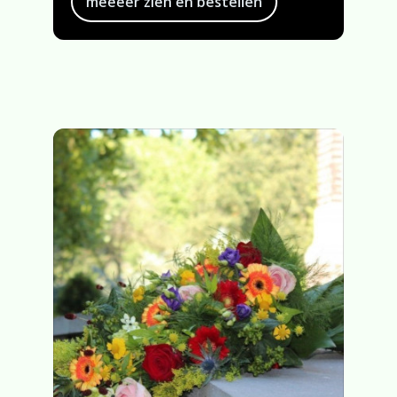
méééér zien en bestellen