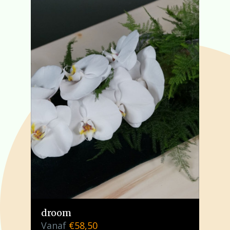
droom
Vanaf
€
58,50