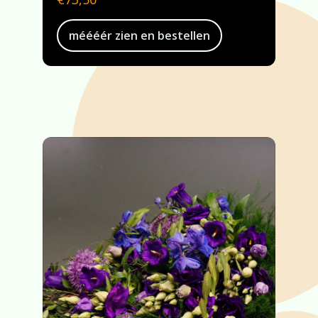
méééér zien en bestellen