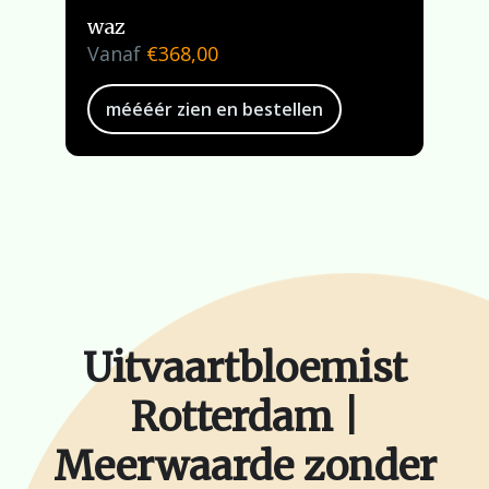
waz
Vanaf
€
368,00
méééér zien en bestellen
Uitvaartbloemist
Rotterdam |
Meerwaarde zonder