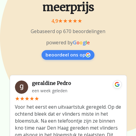
meerprijs
4,9
Gebaseerd op 670 beoordelingen
powered by
G
o
o
g
l
e
beoordeel ons op
geraldine Pedro
een week geleden
Voor het eerst een uitvaartstuk geregeld. Op de
ochtend bleek dat er vlinders miste in het
bloemstuk. Na een telefoontje zijn ze binnen
kno time naar Den Haag gereden met vlinders
om alsnog in het bloemstuk te plaatsten. Dit