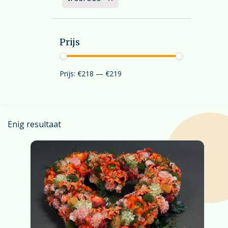
Prijs
Prijs:
€218
—
€219
Enig resultaat